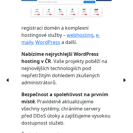
registraci domén a komplexní
hostingové služby –
webhosting
,
e-
maily
,
WordPress
a další.
Nabízíme nejrychlejší WordPress
hosting v ČR
. Vaše projekty poběží na
nejnovějších technologiích pod
nepřetržitým dohledem zkušených
administrátorů.
Bezpečnost a spolehlivost na prvním
místě
. Pravidelně aktualizujeme
všechny systémy, chráníme servery
před DDoS útoky a zajišťujeme vysokou
dostupnost služeb.