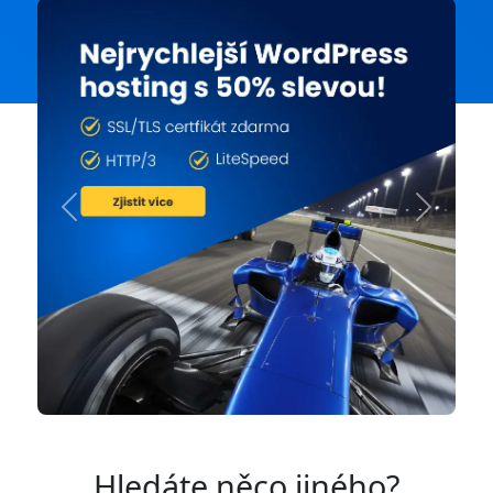
Previous
Next
Hledáte něco jiného?